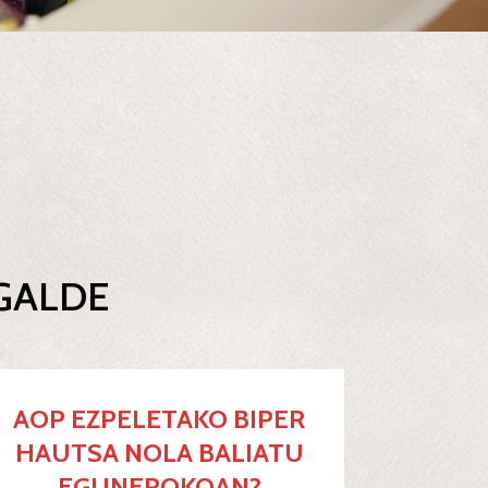
 GALDE
AOP EZPELETAKO BIPER
HAUTSA NOLA BALIATU
EGUNEROKOAN?