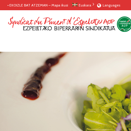
• EKOIZLE BAT ATZEMAN – Mapa ikusi
Euskara
Languages