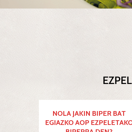
EZPEL
NOLA JAKIN BIPER BAT
EGIAZKO AOP EZPELETAK
BIPERRA DEN?