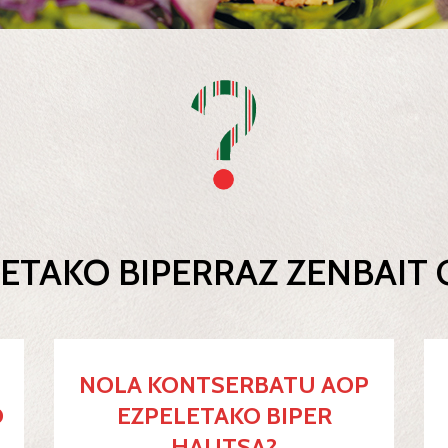
ETAKO BIPERRAZ ZENBAIT
NOLA KONTSERBATU AOP
O
EZPELETAKO BIPER
HAUTSA?