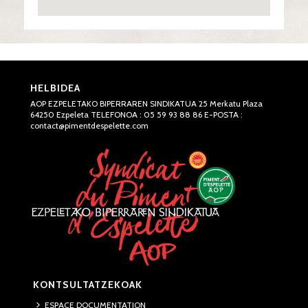
HELBIDEA
AOP EZPELETAKO BIPERRAREN SINDIKATUA 25 Merkatu Plaza
64250 Ezpeleta TELEFONOA : 05 59 93 88 86 E-POSTA :
contact@pimentdespelette.com
KONTSULTATZEKOAK
ESPACE DOCUMENTATION