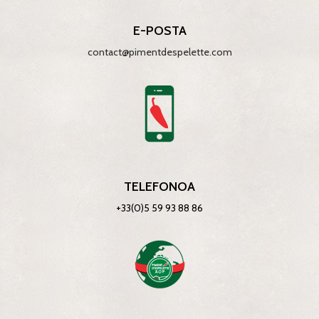
E-POSTA
contact@pimentdespelette.com
TELEFONOA
+33(0)5 59 93 88 86