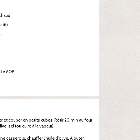
 chaud
atif)
é
tte AOP
er et couper en petits cubes. Rôtir 20 min au four
ive, sel (ou cuire à la vapeur)
ne casserole, chauffer l’huile d’olive. Ajouter