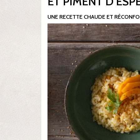
ET PIMENT D’ESP
UNE RECETTE CHAUDE ET RÉCONF