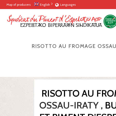
Map of producers
English
Languages
RISOTTO AU FROMAGE OSSAU-
RISOTTO AU FR
OSSAU-IRATY
, B