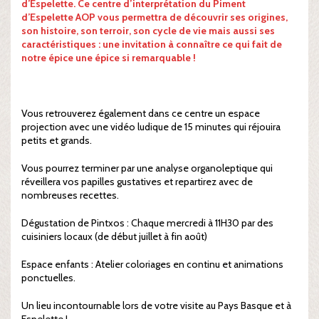
d’Espelette. Ce centre d’interprétation du Piment
d’Espelette AOP vous permettra de découvrir ses origines,
son histoire, son terroir, son cycle de vie mais aussi ses
caractéristiques : une invitation à connaître ce qui fait de
notre épice une épice si remarquable !
Vous retrouverez également dans ce centre un espace
projection avec une vidéo ludique de 15 minutes qui réjouira
petits et grands.
Vous pourrez terminer par une analyse organoleptique qui
réveillera vos papilles gustatives et repartirez avec de
nombreuses recettes.
Dégustation de Pintxos : Chaque mercredi à 11H30 par des
cuisiniers locaux (de début juillet à fin août)
Espace enfants : Atelier coloriages en continu et animations
ponctuelles.
Un lieu incontournable lors de votre visite au Pays Basque et à
Espelette !