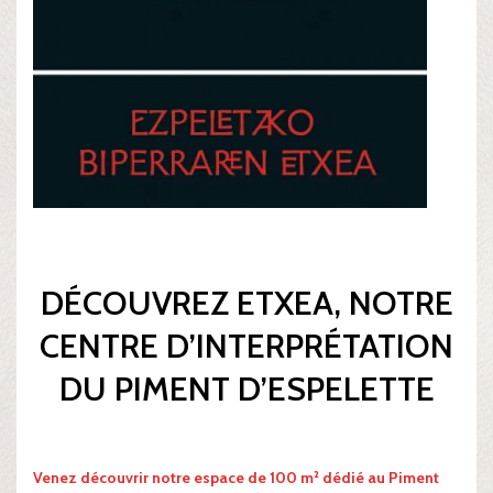
DÉCOUVREZ ETXEA, NOTRE
CENTRE D’INTERPRÉTATION
DU PIMENT D’ESPELETTE
Venez découvrir notre espace de 100 m² dédié au Piment