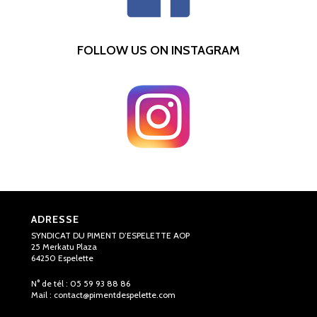
FOLLOW US ON INSTAGRAM
ADRESSE
SYNDICAT DU PIMENT D’ESPELETTE AOP
25 Merkatu Plaza
64250 Espelette
N° de tél : 05 59 93 88 86
Mail :
contact@pimentdespelette.com