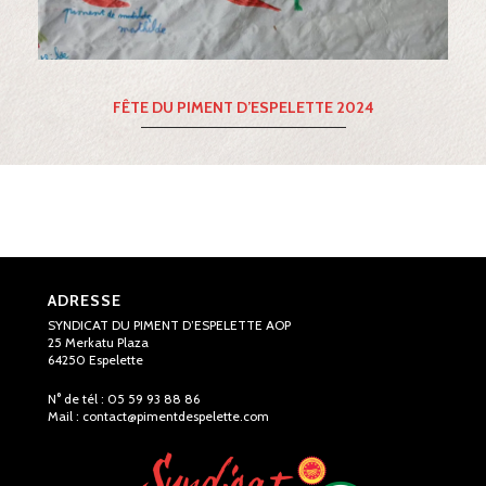
FÊTE DU PIMENT D’ESPELETTE 2024
ADRESSE
SYNDICAT DU PIMENT D’ESPELETTE AOP
25 Merkatu Plaza
64250 Espelette
N° de tél : 05 59 93 88 86
Mail :
contact@pimentdespelette.com