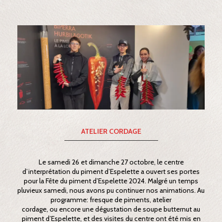
ATELIER CORDAGE
Le samedi 26 et dimanche 27 octobre, le centre
d’interprétation du piment d’Espelette a ouvert ses portes
pour la Fête du piment d’Espelette 2024. Malgré un temps
pluvieux samedi, nous avons pu continuer nos animations. Au
programme: fresque de piments, atelier
cordage, ou encore une dégustation de soupe butternut au
piment d’Espelette, et des visites du centre ont été mis en