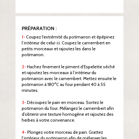
PRÉPARATION :
1-
Coupez l’extrémité du potimarron et épépinez
l’intérieur de celui-ci. Coupez le camembert en
petits morceaux et rajoutez les dans le
potimarron.
2-
Hachez finement le piment d’Espelette séché
et rajoutez les morceaux à l’intérieur du
potimarron avec le camembert. Mettez ensuite le
potimarron à 180°C au four pendant 40 à 55
minutes.
3-
Découpez le pain en morceau. Sortez le
potimarron du four. Mélangez le camembert afin
d’obtenir une texture homogène et rajoutez des
herbes à votre convenance.
4-
Plongez votre morceau de pain. Grattez
l’intérieur du potimarron afin de mélanger les