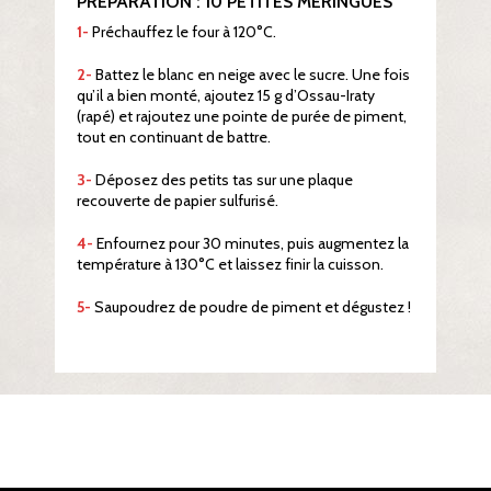
PRÉPARATION : 10 PETITES MERINGUES
1-
Préchauffez le four à 120°C.
2-
Battez le blanc en neige avec le sucre. Une fois
qu’il a bien monté, ajoutez 15 g d’Ossau-Iraty
(rapé) et rajoutez une pointe de purée de piment,
tout en continuant de battre.
3-
Déposez des petits tas sur une plaque
recouverte de papier sulfurisé.
4-
Enfournez pour 30 minutes, puis augmentez la
température à 130°C et laissez finir la cuisson.
5-
Saupoudrez de poudre de piment et dégustez !