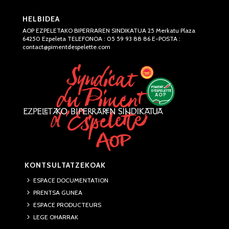
HELBIDEA
AOP EZPELETAKO BIPERRAREN SINDIKATUA 25 Merkatu Plaza
64250 Ezpeleta TELEFONOA : 05 59 93 88 86 E-POSTA :
contact@pimentdespelette.com
KONTSULTATZEKOAK
ESPACE DOCUMENTATION
PRENTSA GUNEA
ESPACE PRODUCTEURS
LEGE OHARRAK