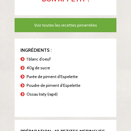
Voir toutes les recettes pimentées
INGRÉDIENTS :
1 blanc d’oeuf
40g de sucre
Purée de piment d’Espelette
Poudre de piment d’Espelette
Ossau Iraty (rapé)