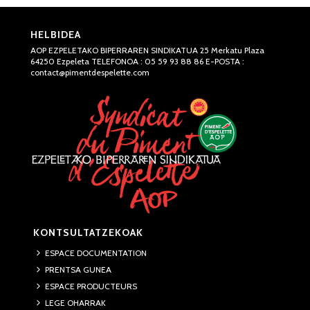
HELBIDEA
AOP EZPELETAKO BIPERRAREN SINDIKATUA 25 Merkatu Plaza
64250 Ezpeleta TELEFONOA : 05 59 93 88 86 E-POSTA :
contact@pimentdespelette.com
KONTSULTATZEKOAK
ESPACE DOCUMENTATION
PRENTSA GUNEA
ESPACE PRODUCTEURS
LEGE OHARRAK