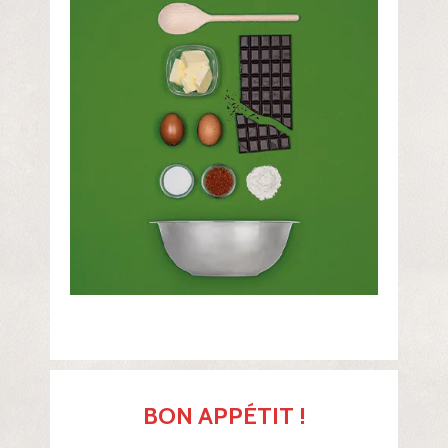
BON APPÉTIT !