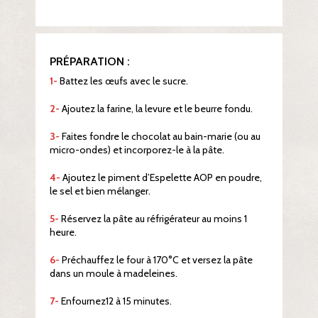
PRÉPARATION :
1-
Battez les œufs avec le sucre.
2-
Ajoutez la farine, la levure et le beurre fondu.
3-
Faites fondre le chocolat au bain-marie (ou au
micro-ondes) et incorporez-le à la pâte.
4-
Ajoutez le piment d’Espelette AOP en poudre,
le sel et bien mélanger.
5-
Réservez la pâte au réfrigérateur au moins 1
heure.
6-
Préchauffez le four à 170°C et versez la pâte
dans un moule à madeleines.
7-
Enfournez12 à 15 minutes.