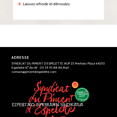
8-
Laissez refroidir et démoulez.
ADRESSE
SYNDICAT DU PIMENT D’ESPELETTE AOP 25 Merkatu Plaza 64250
Espelette N° de tél : 05 59 93 88 86 Mail :
contact@pimentdespelette.com