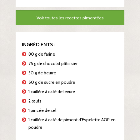
Voir toutes les recettes pimentées
INGRÉDIENTS :
80 g de farine
75 g de chocolat pâtissier
30 g de beurre
50 g de sucre en poudre
1 cuillère à café de levure
2 œufs
1 pincée de sel
1 cuillère à café de piment d’Espelette AOP en
poudre