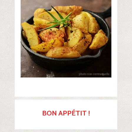
BON APPÉTIT !